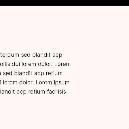
interdum sed blandit acp
ollis dui lorem dolor. Lorem
m sed blandit acp retium
ui lorem dolor. Lorem ipsum
andit acp retium facilisis