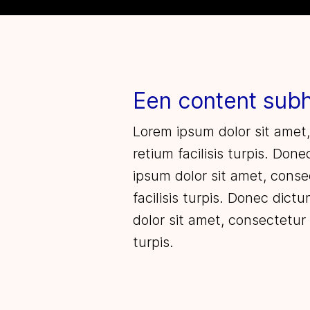
Een content sub
Lorem ipsum dolor sit amet,
retium facilisis turpis. Don
ipsum dolor sit amet, consec
facilisis turpis. Donec dict
dolor sit amet, consectetur 
turpis.