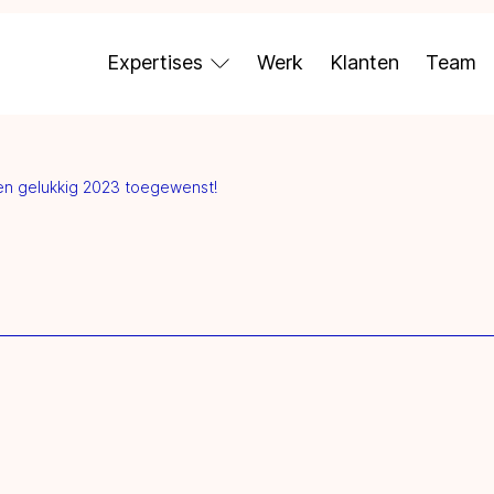
Expertises
Werk
Klanten
Team
en gelukkig 2023 toegewenst!