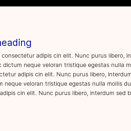
heading
 consectetur adipis cin elit. Nunc purus libero, 
ec dictum neque veloran tristique egestas nulla m
tetur adipis cin elit. Nunc purus libero, interdu
um neque veloran tristique egestas nulla mollis d
adipis cin elit. Nunc purus libero, interdum sed bl