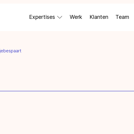
Expertises
Werk
Klanten
Team
tjebespaart