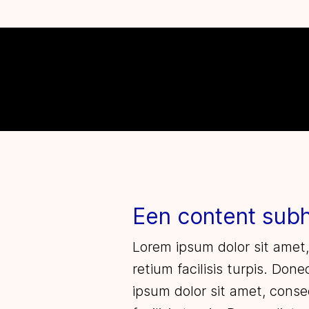
Een content sub
Lorem ipsum dolor sit amet,
retium facilisis turpis. Don
ipsum dolor sit amet, consec