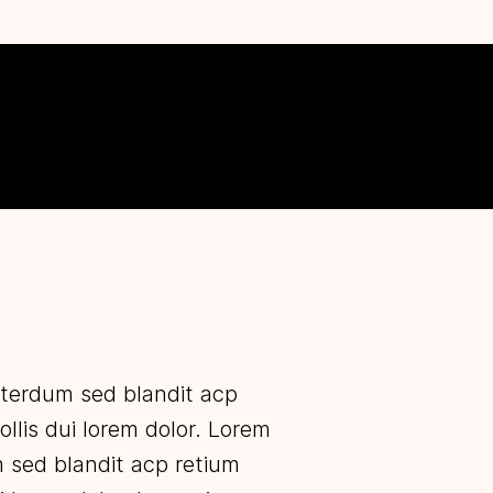
interdum sed blandit acp
ollis dui lorem dolor. Lorem
m sed blandit acp retium