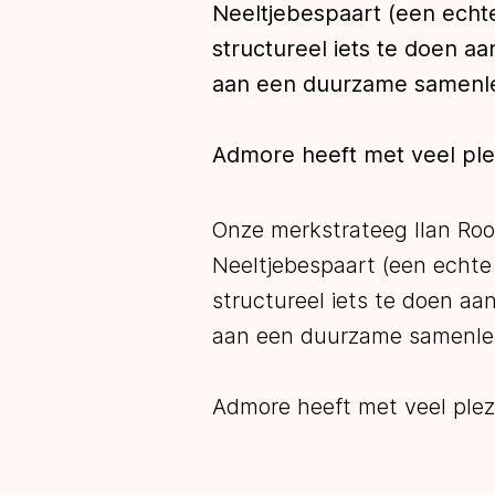
Neeltjebespaart (een echte
structureel iets te doen a
aan een duurzame samenle
Admore heeft met veel plez
Onze merkstrateeg Ilan Roos
Neeltjebespaart (een echte 
structureel iets te doen aa
aan een duurzame samenle
Admore heeft met veel plezi