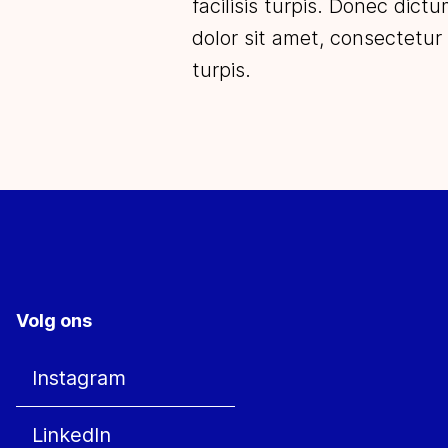
facilisis turpis. Donec dict
dolor sit amet, consectetur 
turpis.
Volg ons
Instagram
LinkedIn