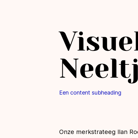
Visuel
Neelt
Een content subheading
Onze merkstrateeg Ilan Roo