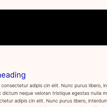
heading
 consectetur adipis cin elit. Nunc purus libero, 
ec dictum neque veloran tristique egestas nulla m
tetur adipis cin elit. Nunc purus libero, interdu